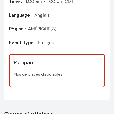
Time :
11:00 am - 1:00 pm
CDT
Language :
Anglais
Région :
AMÉRIQUE(S)
Event Type :
En ligne
Partipant
Plus de places disponibles