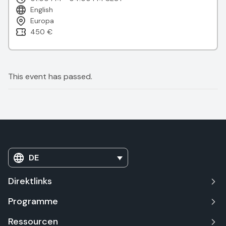
English
Europa
450 €
This event has passed.
DE
Direktlinks
Programme
Ressourcen