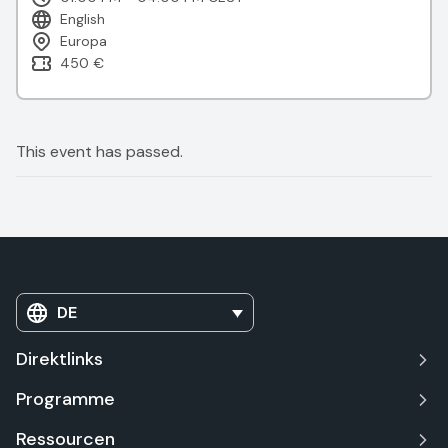
English
Europa
450 €
This event has passed.
DE
Direktlinks
Programme
Ressourcen