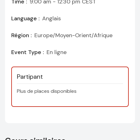
Time :
9:00 am - 12:30 pm
CEST
Language :
Anglais
Région :
Europe/Moyen-Orient/Afrique
Event Type :
En ligne
Partipant
Plus de places disponibles