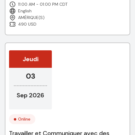
11:00 AM - 01:00 PM CDT
English
AMÉRIQUE(S)
490 USD
Jeudi
03
Sep 2026
Online
Travailler et Communiquer avec des