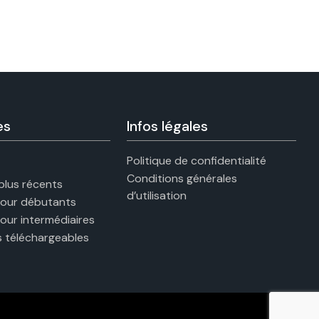
es
Infos légales
Politique de confidentialité
Conditions générales
 plus récents
d’utilisation
pour débutants
pour intermédiaires
 téléchargeables