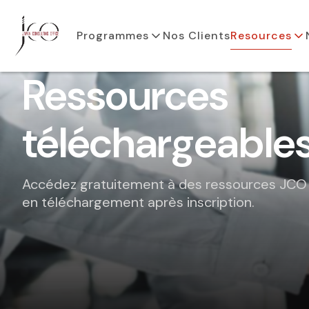
Programmes
Nos Clients
Resources
Ressources
téléchargeable
Accédez gratuitement à des ressources JCO e
en téléchargement après inscription.