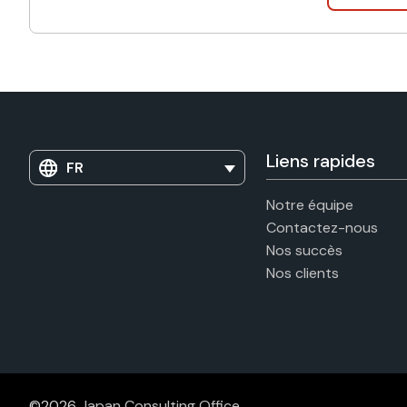
Liens rapides
FR
Notre équipe
Contactez-nous
Nos succès
Nos clients
©2026
Japan Consulting Office
.