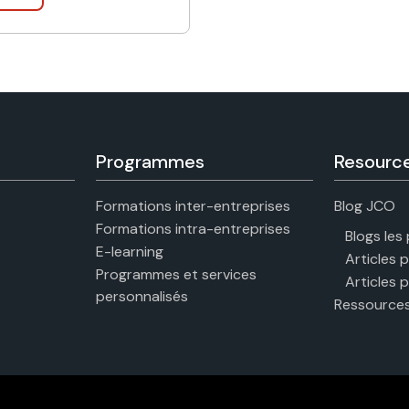
Programmes
Resourc
Formations inter-entreprises
Blog JCO
Formations intra-entreprises
Blogs les
E-learning
Articles 
Programmes et services
Articles 
personnalisés
Ressources