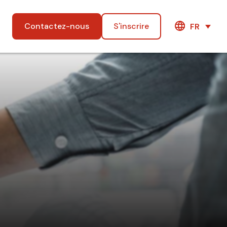
Contactez-nous
S'inscrire
FR