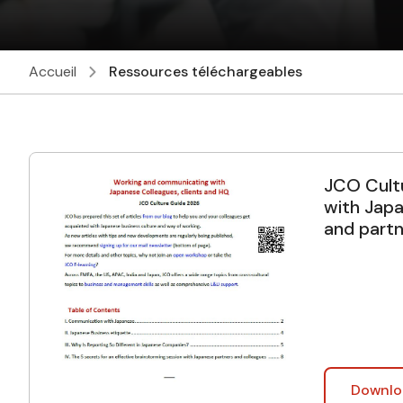
Accueil
Ressources téléchargeables
JCO Cult
with Jap
and partn
Downlo