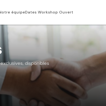
Notre équipe
Dates Workshop Ouvert
s
xclusives, disponibles