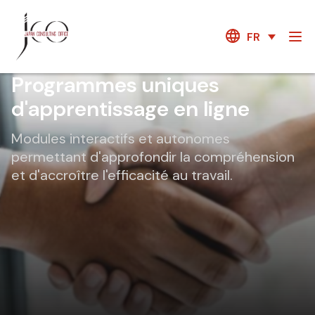
FR
Programmes uniques
d'apprentissage en ligne
Modules interactifs et autonomes
permettant d'approfondir la compréhension
et d'accroître l'efficacité au travail.