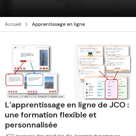
Accueil
Apprentissage en ligne
L’apprentissage en ligne de JCO :
une formation flexible et
personnalisée
JCO propose des modules d’e-learning dynamiques,