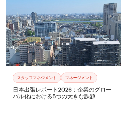
スタッフマネジメント
マネージメント
日本出張レポート2026：企業のグロー
バル化における5つの大きな課題