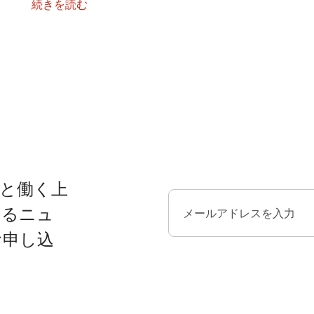
続きを読む
と働く上
するニュ
お申し込