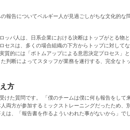
への報告についてベルギー人が見過ごしがちな文化的な
ロッパ人は、日系企業における決断はトップがとる物と
ロセスは、多くの場合組織の下方からトップに対してな
実質的には「ボトムアップによる意思決定プロセス」と
した判断によってスタッフが業務を遂行する、完全なト
考え方
受けた質問です。 「僕のチームは僕に何も報告をして
本人両方が参加するミックストレーニングだったため、
答えは、「報告書を作るよういわれた事がないから」で