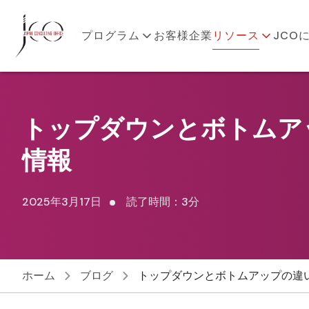
プログラム
お客様企業
リソース
JCO
トップダウンとボトムア
情報
2025年3月17日
読了時間：3分
ホーム
ブログ
トップダウンとボトムアップの違