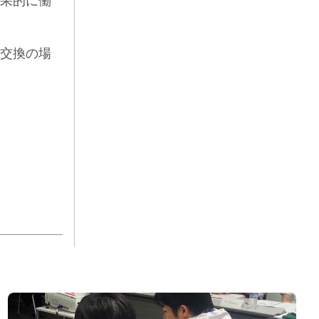
果的に働
交換の場