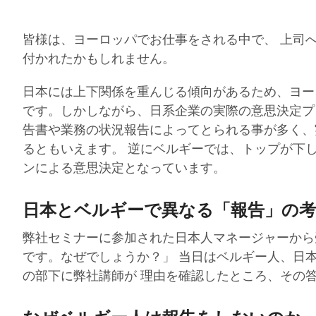
皆様は、ヨーロッパでお仕事をされる中で、 上司
付かれたかもしれません。
日本には上下関係を重んじる傾向があるため、ヨー
です。しかしながら、日系企業の実際の意思決定プ
告書や業務の状況報告によってとられる事が多く、
るともいえます。 逆にベルギーでは、トップが下
ンによる意思決定となっています。
日本とベルギーで異なる「報告」の
弊社セミナーに参加された日本人マネージャーから
です。なぜでしょうか？」 当日はベルギー人、日
の部下に弊社講師が 理由を確認したところ、その