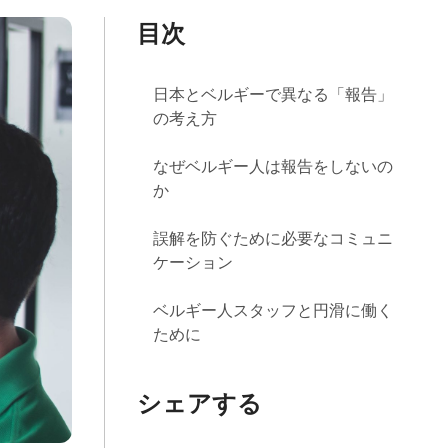
目次
日本とベルギーで異なる「報告」
の考え方
なぜベルギー人は報告をしないの
か
誤解を防ぐために必要なコミュニ
ケーション
ベルギー人スタッフと円滑に働く
ために
シェアする