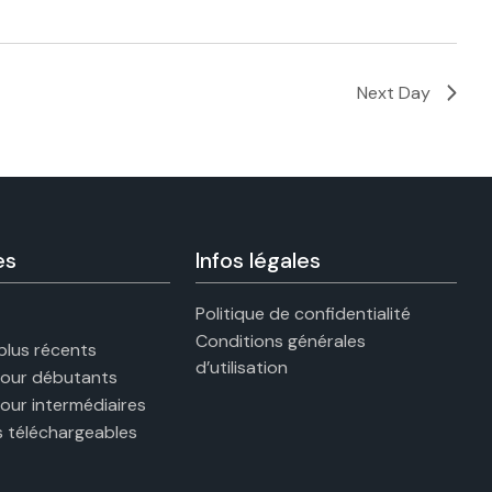
Next Day
es
Infos légales
Politique de confidentialité
Conditions générales
 plus récents
d’utilisation
pour débutants
pour intermédiaires
 téléchargeables