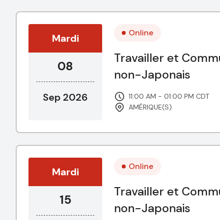
Online
Mardi
Travailler et Comm
08
non-Japonais
Sep 2026
11:00 AM - 01:00 PM CDT
AMÉRIQUE(S)
Online
Mardi
Travailler et Comm
15
non-Japonais