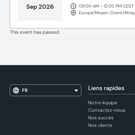
Sep 2026
09:00 AM - 12:00 PM CEST
Europe/Moyen-Orient/Afriq
This event has passed.
Liens rapides
FR
Notre équipe
Contactez-nous
Nos succès
Nos clients