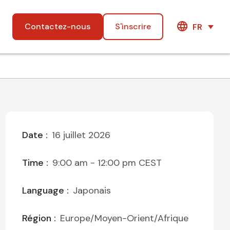
Contactez-nous
S'inscrire
FR
Date :
16 juillet 2026
Time :
9:00 am - 12:00 pm
CEST
Language :
Japonais
Région :
Europe/Moyen-Orient/Afrique