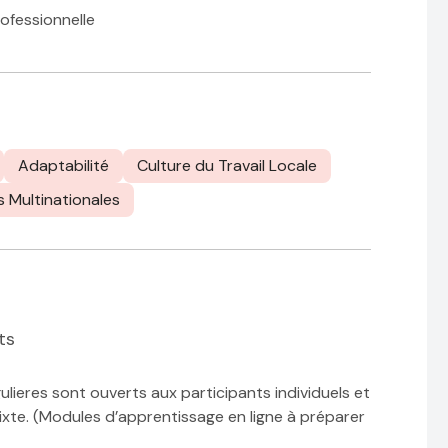
rofessionnelle
Adaptabilité
Culture du Travail Locale
s Multinationales
ts
ulieres sont ouverts aux participants individuels et
xte. (Modules d’apprentissage en ligne à préparer