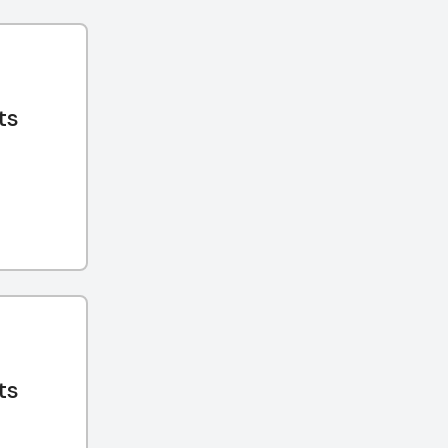
ts
ts