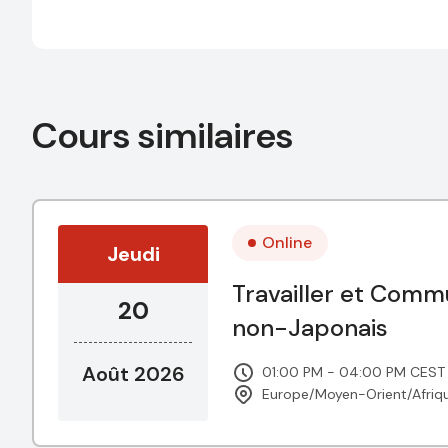
Cours similaires
Online
Jeudi
Travailler et Comm
20
non-Japonais
Août 2026
01:00 PM - 04:00 PM CEST
Europe/Moyen-Orient/Afriq