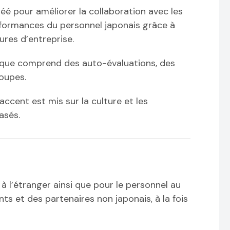
é pour améliorer la collaboration avec les
rformances du personnel japonais grâce à
res d’entreprise.
ique comprend des auto-évaluations, des
oupes.
accent est mis sur la culture et les
asés.
à l’étranger ainsi que pour le personnel au
nts et des partenaires non japonais, à la fois