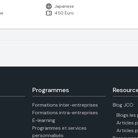
Japanese
ue
450 Euro
Programmes
Resourc
Formations inter-entreprises
Blog JCO
Formations intra-entreprises
Blogs les
E-learning
Articles 
Programmes et services
Articles 
personnalisés