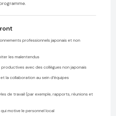
e programme.
ront
vironnements professionnels japonais et non
iter les malentendus
us productives avec des collègues non japonais
 et la collaboration au sein d’équipes
es de travail (par exemple, rapports, réunions et
qui motive le personnel local