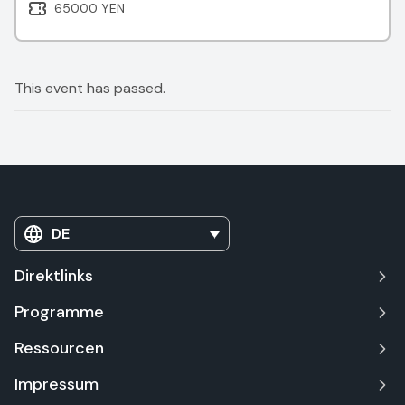
65000 YEN
This event has passed.
DE
Direktlinks
Programme
Ressourcen
Impressum