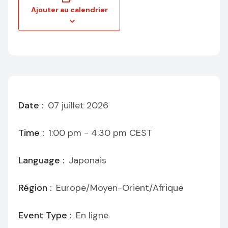
Ajouter au calendrier
Date :
07 juillet 2026
Time :
1:00 pm - 4:30 pm
CEST
Language :
Japonais
Région :
Europe/Moyen-Orient/Afrique
Event Type :
En ligne