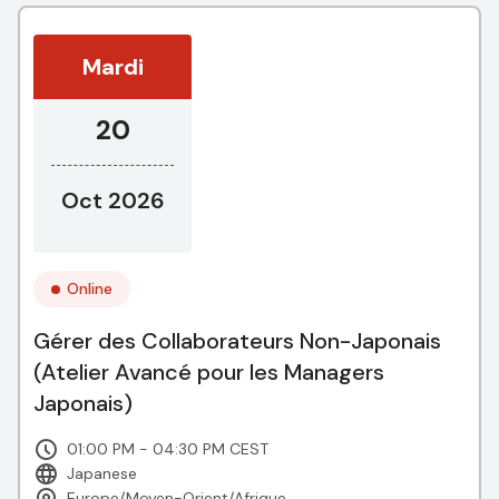
Mardi
20
Oct 2026
Online
Gérer des Collaborateurs Non-Japonais
(Atelier Avancé pour les Managers
Japonais)
01:00 PM - 04:30 PM CEST
Japanese
Europe/Moyen-Orient/Afrique