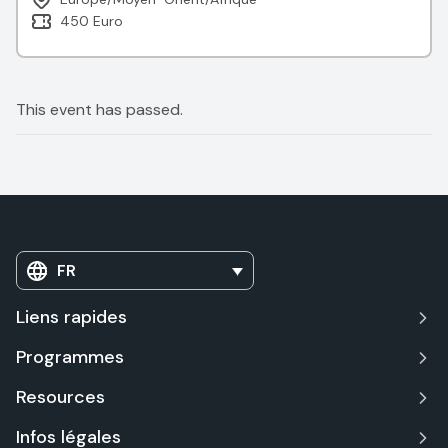
450 Euro
This event has passed.
FR
Liens rapides
Programmes
Resources
Infos légales