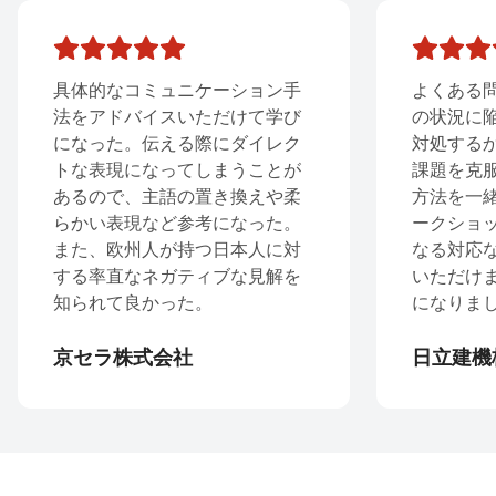
具体的なコミュニケーション手
よくある問
法をアドバイスいただけて学び
の状況に陥
になった。伝える際にダイレク
対処するか
トな表現になってしまうことが
課題を克服
あるので、主語の置き換えや柔
方法を一緒
らかい表現など参考になった。
ークショッ
また、欧州人が持つ日本人に対
なる対応な
する率直なネガティブな見解を
いただけま
知られて良かった。
になりまし
京セラ株式会社
日立建機株