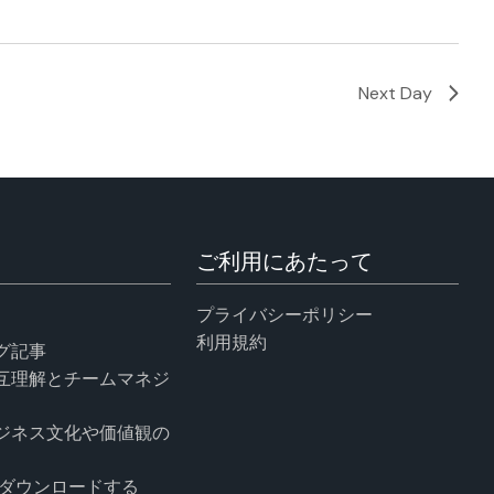
Next Day
ご利用にあたって
プライバシーポリシー
利用規約
グ記事
互理解とチームマネジ
ジネス文化や価値観の
ダウンロードする