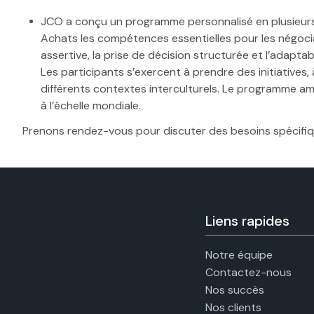
JCO a conçu un programme personnalisé en plusieur
Achats
les compétences essentielles pour les négoci
assertive, la prise de décision structurée et l’adaptab
Les participants s’exercent à prendre des initiatives
différents
contextes interculturels. Le programme améli
à l’échelle mondiale
.
Prenons rendez-vous pour discuter des besoins spécifiqu
Liens rapides
Notre équipe
Contactez-nous
Nos succès
Nos clients