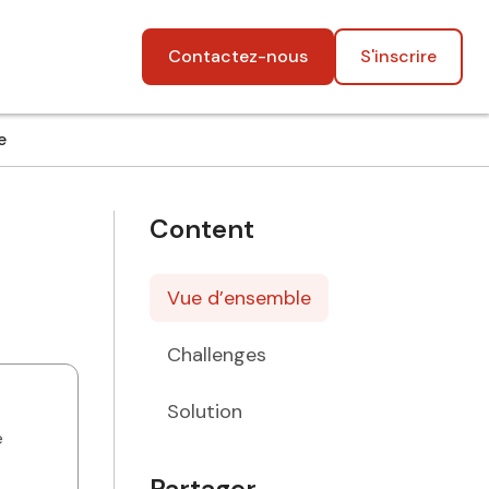
Contactez-nous
S'inscrire
e
Content
Vue d’ensemble
Challenges
Solution
e
Partager