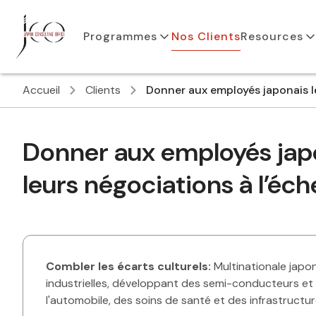
Programmes
Nos Clients
Resources
Accueil
Clients
Donner aux employés japonais le
Donner aux employés japo
leurs négociations à l’éc
Combler les écarts culturels:
Multinationale japon
industrielles, développant des semi-conducteurs et 
l'automobile, des soins de santé et des infrastructur