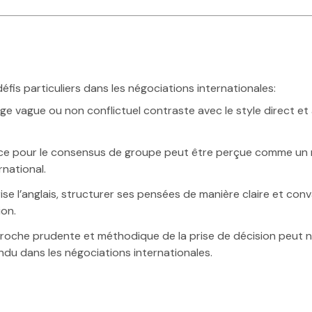
éfis particuliers dans les négociations internationales:
 vague ou non conflictuel contraste avec le style direct et 
ce pour le consensus de groupe peut être perçue comme u
national.
se l’anglais, structurer ses pensées de manière claire et con
ion.
oche prudente et méthodique de la prise de décision peut 
ndu dans les négociations internationales.