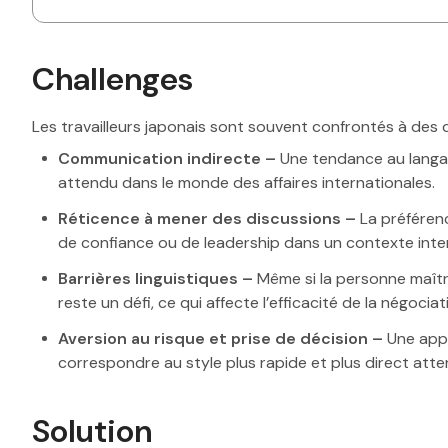
Challenges
Les travailleurs japonais sont souvent confrontés à des d
Communication indirecte –
Une tendance au langage
attendu dans le monde des affaires internationales.
Réticence à mener des discussions –
La préféren
de confiance ou de leadership dans un contexte inter
Barrières linguistiques –
Même si la personne maîtri
reste un défi, ce qui affecte l’efficacité de la négociat
Aversion au risque et prise de décision –
Une appr
correspondre au style plus rapide et plus direct atte
Solution