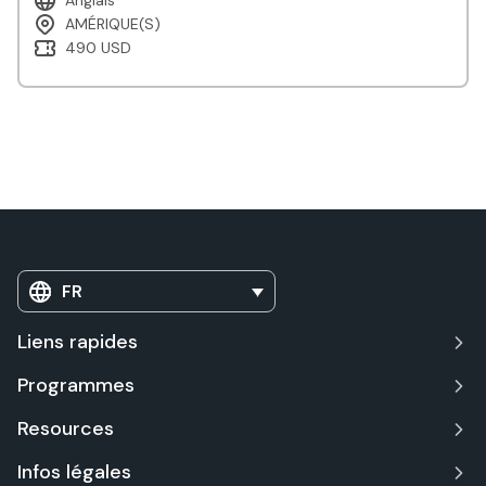
Anglais
AMÉRIQUE(S)
490 USD
FR
Liens rapides
Programmes
Resources
Infos légales