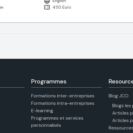
English
ue
450 Euro
Programmes
Resourc
Formations inter-entreprises
Blog JCO
Formations intra-entreprises
Blogs les
E-learning
Articles 
Programmes et services
Articles 
personnalisés
Ressources