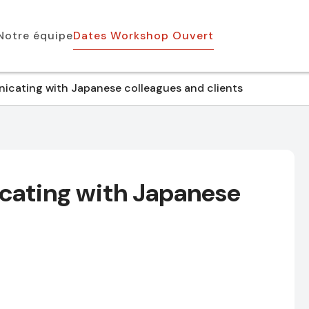
Notre équipe
Dates Workshop Ouvert
cating with Japanese colleagues and clients
ating with Japanese