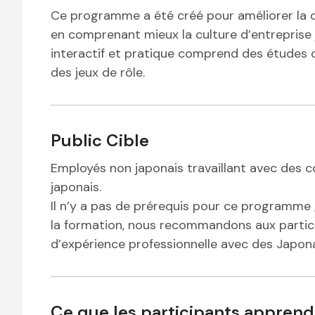
Ce programme a été créé pour améliorer la c
en comprenant mieux la culture d’entrepris
interactif et pratique comprend des études d
des jeux de rôle.
Public Cible
Employés non japonais travaillant avec des co
japonais.
Il n’y a pas de prérequis pour ce programme 
la formation, nous recommandons aux partici
d’expérience professionnelle avec des Japona
Ce que les participants apprend