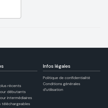
es
Infos légales
Politique de confidentialité
Conditions générales
 plus récents
d’utilisation
pour débutants
pour intermédiaires
 téléchargeables