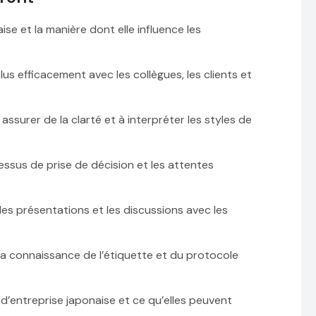
se et la manière dont elle influence les
 efficacement avec les collègues, les clients et
surer de la clarté et à interpréter les styles de
essus de prise de décision et les attentes
, les présentations et les discussions avec les
 la connaissance de l’étiquette et du protocole
 d’entreprise japonaise et ce qu’elles peuvent