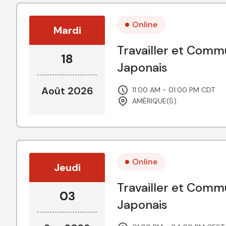
Online
Mardi
Travailler et Comm
18
Japonais
Août 2026
11:00 AM - 01:00 PM CDT
AMÉRIQUE(S)
Online
Jeudi
Travailler et Comm
03
Japonais