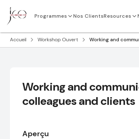
Programmes
Nos Clients
Resources
Accueil
Workshop Ouvert
Working and communi
Working and communic
colleagues and clients
Aperçu