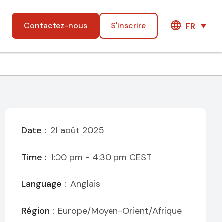
Contactez-nous
S'inscrire
FR
Date :
21 août 2025
Time :
1:00 pm - 4:30 pm
CEST
Language :
Anglais
Région :
Europe/Moyen-Orient/Afrique