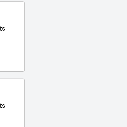
ts
ts