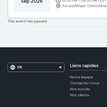
Sep 2026
01:00 PM - 04:00 PM CEST
Europe/Moyen-Orient/Afriq
This event has passed.
Liens rapides
FR
Notre équipe
Contactez-nous
Nos succès
Nos clients