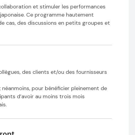
ollaboration et stimuler les performances
e japonaise. Ce programme hautement
e cas, des discussions en petits groupes et
llègues, des clients et/ou des fournisseurs
; néanmoins, pour bénéficier pleinement de
pants d’avoir au moins trois mois
is.
ront