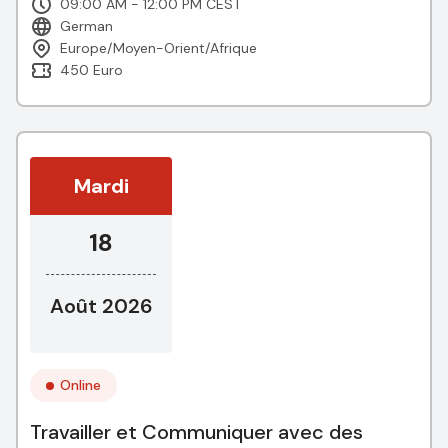
09:00 AM - 12:00 PM CEST
German
Europe/Moyen-Orient/Afrique
450 Euro
Mardi
18
Août 2026
Online
Travailler et Communiquer avec des