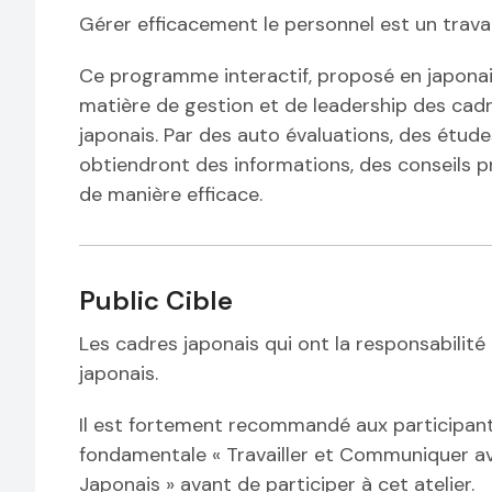
Gérer efficacement le personnel est un travail 
Ce programme interactif, proposé en japonai
matière de gestion et de leadership des cad
japonais. Par des auto évaluations, des études
obtiendront des informations, des conseils pr
de manière efficace.
Public Cible
Les cadres japonais qui ont la responsabilité
japonais.
Il est fortement recommandé aux participants 
fondamentale « Travailler et Communiquer av
Japonais » avant de participer à cet atelier.