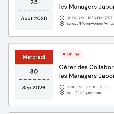
25
les Managers Japo
Août 2026
09:00 AM - 12:30 PM CEST
Europe/Moyen-Orient/Afriq
Online
Mercredi
Gérer des Collabor
30
les Managers Japo
Sep 2026
01:30 PM - 05:00 PM JST
Asie-Pacifique/Japon