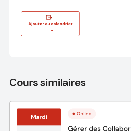
Ajouter au calendrier
Cours similaires
Online
Mardi
Gérer des Collabor