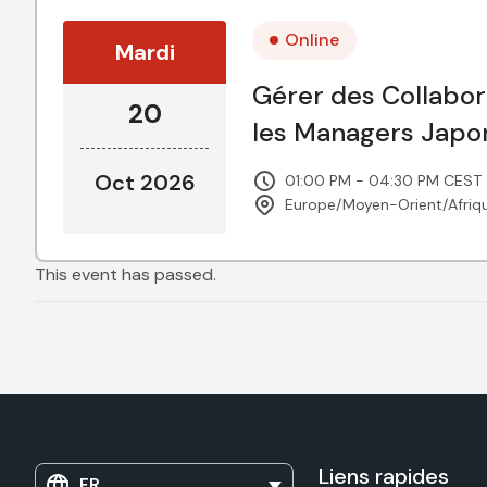
Online
Mardi
Gérer des Collabor
20
les Managers Japo
Oct 2026
01:00 PM - 04:30 PM CEST
Europe/Moyen-Orient/Afriq
This event has passed.
Liens rapides
FR