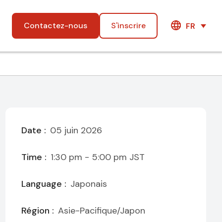
Contactez-nous
S'inscrire
FR
Date :
05 juin 2026
Time :
1:30 pm - 5:00 pm
JST
Language :
Japonais
Région :
Asie-Pacifique/Japon