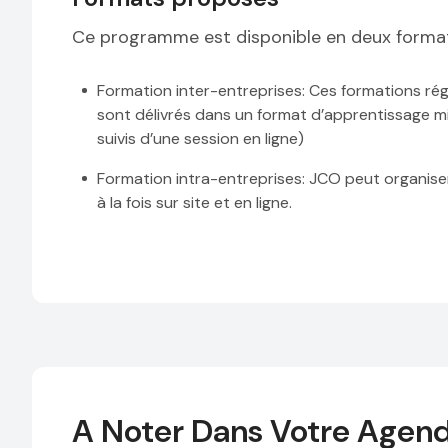
Ce programme est disponible en deux forma
Formation inter-entreprises
: Ces formations rég
sont délivrés dans un format d’apprentissage mi
suivis d’une session en ligne)
Formation intra-entreprises
: JCO peut organise
à la fois sur site et en ligne.
A Noter Dans Votre Agen