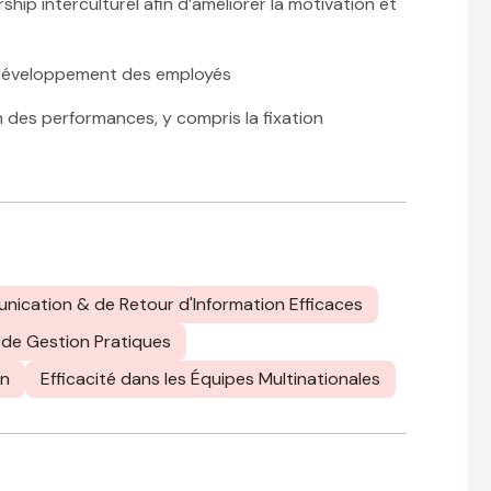
ip interculturel afin d’améliorer la motivation et
e développement des employés
 des performances, y compris la fixation
ication & de Retour d'Information Efficaces
 de Gestion Pratiques
on
Efficacité dans les Équipes Multinationales