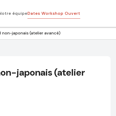
Notre équipe
Dates Workshop Ouvert
 non-japonais (atelier avancé)
on-japonais (atelier