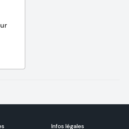
our
es
Infos légales