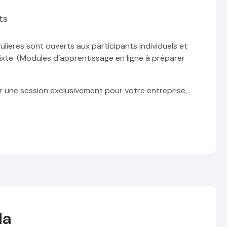
ts
ulieres sont ouverts aux participants individuels et
xte. (Modules d’apprentissage en ligne à préparer
r une session exclusivement pour votre entreprise,
da