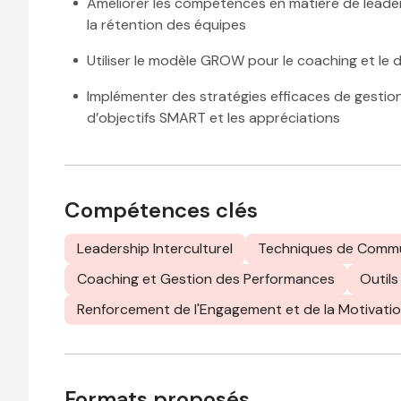
Améliorer les compétences en matière de leadersh
la rétention des équipes
Utiliser le modèle GROW pour le coaching et l
Implémenter des stratégies efficaces de gestion
d’objectifs SMART et les appréciations
Compétences clés
Leadership Interculturel
Techniques de Commun
Coaching et Gestion des Performances
Outils
Renforcement de l'Engagement et de la Motivati
Formats proposés