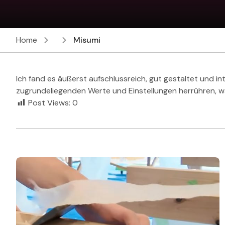
Home
Misumi
Ich fand es äußerst aufschlussreich, gut gestaltet und in
zugrundeliegenden Werte und Einstellungen herrühren, wa
Post Views:
0