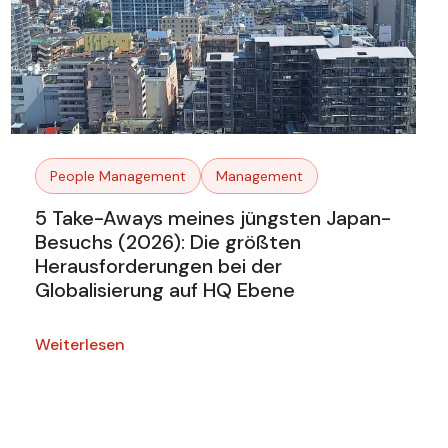
People Management
Management
5 Take-Aways meines jüngsten Japan-
Besuchs (2026): Die größten
Herausforderungen bei der
Globalisierung auf HQ Ebene
Weiterlesen