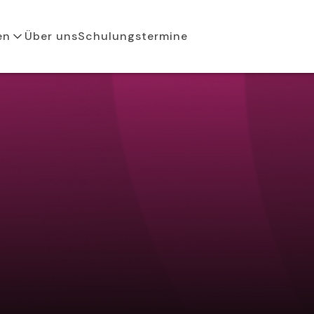
en
Über uns
Schulungstermine