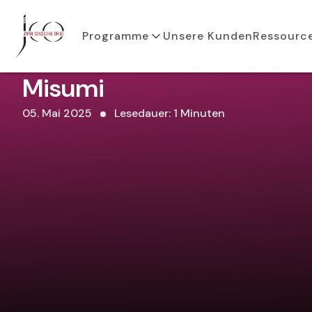
Programme
Unsere Kunden
Ressourc
Misumi
05. Mai 2025
Lesedauer: 1 Minuten