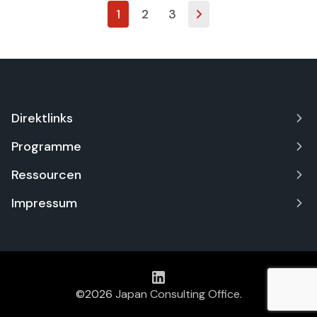
1
2
3
Direktlinks
Programme
Ressourcen
Impressum
©2026
Japan Consulting Office
.