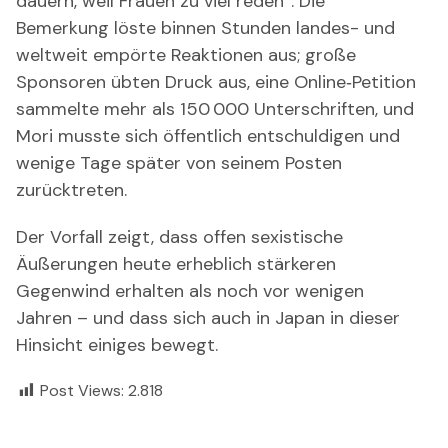
dauern, weil Frauen zu viel reden“. Die
Bemerkung löste binnen Stunden landes- und
weltweit empörte Reaktionen aus; große
Sponsoren übten Druck aus, eine Online‑Petition
sammelte mehr als 150 000 Unterschriften, und
Mori musste sich öffentlich entschuldigen und
wenige Tage später von seinem Posten
zurücktreten.
Der Vorfall zeigt, dass offen sexistische
Äußerungen heute erheblich stärkeren
Gegenwind erhalten als noch vor wenigen
Jahren – und dass sich auch in Japan in dieser
Hinsicht einiges bewegt.
Post Views:
2.818