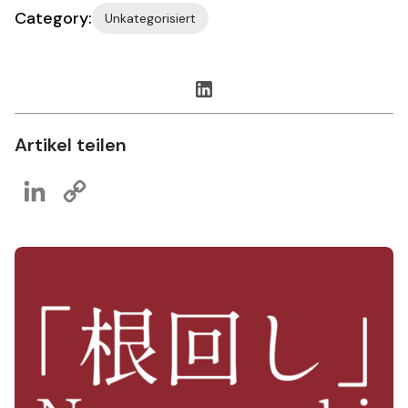
Category:
Unkategorisiert
Artikel teilen
LinkedIn
Copy
Link