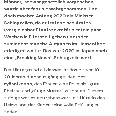
Männer, ist zwar gesetzlich vorgesehen,
wurde aber fast nie wahrgenommen. Und
doch machte Anfang 2020 ein Minister
Schlagzeilen, da er trotz seines Amtes
(vergleichbar Staatssekretär hier) ein paar
Wochen in Elternzeit gehen und/oder
zumindest manche Aufgaben im Homeoffice
erledigen wollte. Das war 2020 in Japan noch
eine „Breaking News“‑Schlagzeile wert!
Der Hintergrund all dessen ist das bis vor 10–
20 Jahren durchaus gängige Ideal des
ryōsai kenbo
, das Frauen eine Rolle als „gute
Ehefrau und gütige Mutter“ zuschrieb. Diesem
zufolge war es erstrebenswert, als Hüterin des
Heims und der Kinder seine volle Erfüllung zu
finden.