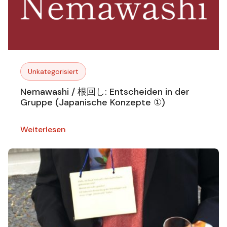
Unkategorisiert
Nemawashi / 根回し: Entscheiden in der
Gruppe (Japanische Konzepte ①)
Weiterlesen