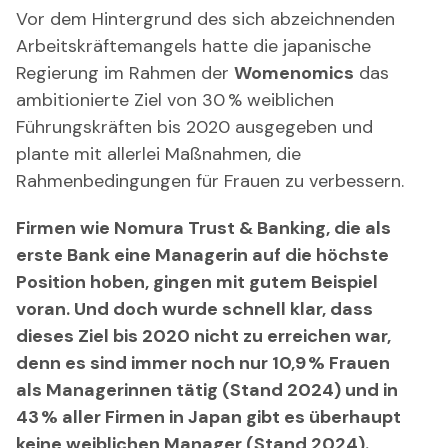
Vor dem Hintergrund des sich abzeichnenden
Arbeitskräftemangels hatte die japanische
Regierung im Rahmen der
Womenomics
das
ambitionierte Ziel von 30 % weiblichen
Führungskräften bis 2020 ausgegeben und
plante mit allerlei Maßnahmen, die
Rahmenbedingungen für Frauen zu verbessern.
Firmen wie
Nomura Trust & Banking
, die als
erste Bank eine Managerin auf die höchste
Position hoben, gingen mit gutem Beispiel
voran. Und doch wurde schnell klar, dass
dieses Ziel bis 2020 nicht zu erreichen war,
denn es sind immer noch nur
10,9 %
Frauen
als Managerinnen tätig (
Stand 2024
) und in
43 %
aller Firmen in Japan gibt es überhaupt
keine weiblichen Manager (
Stand 2024
).