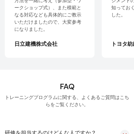
加型・ワ
ジメントのみならず全駐在員が
た模範と
知っておくべき内容かと思いま
にご教示
した。
大変参考
トヨタ紡織株式会社
FAQ
トレーニングプログラムに関する、よくあるご質問はこち
らをご覧ください。
研修を担当するのはどんな人ですか？