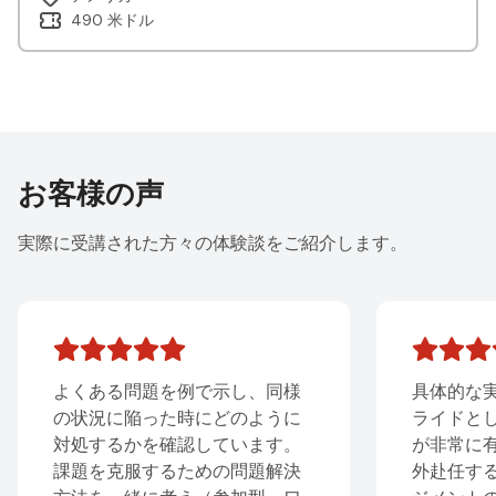
490 米ドル
お客様の声
実際に受講された方々の体験談をご紹介します。
し、同様
具体的な実践例や対処方法がス
のように
ライドとしてまとまっているの
います。
が非常に有用だと思います。海
問題解決
外赴任する方にとっ ては、マネ