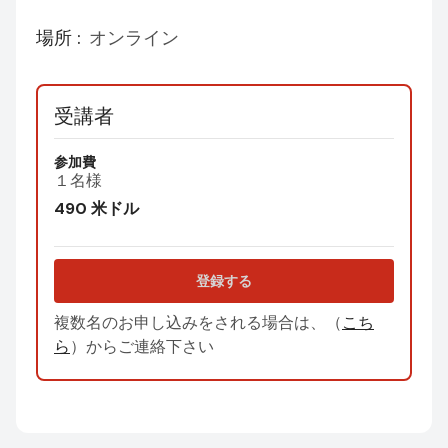
場所 :
オンライン
受講者
参加費
１名様
490
米ドル
登録する
複数名のお申し込みをされる場合は、（
こち
ら
）からご連絡下さい