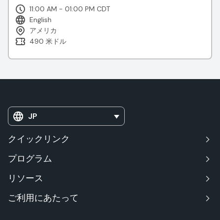
11:00 AM - 01:00 PM CDT
English
アメリカ
490 米ドル
JP
クイックリンク
プログラム
リソース
ご利用にあたって