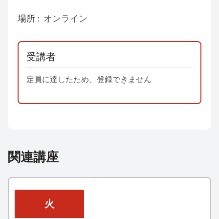
場所 :
オンライン
受講者
定員に達したため、登録できません
関連講座
火