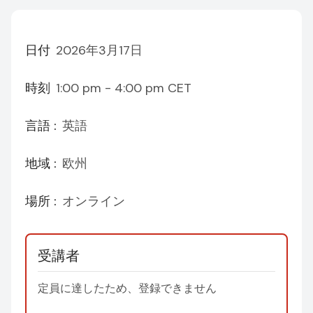
日付
2026年3月17日
時刻
1:00 pm - 4:00 pm
CET
言語 :
英語
地域 :
欧州
場所 :
オンライン
受講者
定員に達したため、登録できません