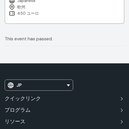
Japanese
欧州
450 ユーロ
This event has passed.
JP
クイックリンク
プログラム
リソース