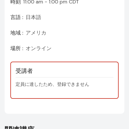
時刻
11:00 am - 1:00 pm
CDT
言語 :
日本語
地域 :
アメリカ
場所 :
オンライン
受講者
定員に達したため、登録できません