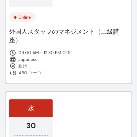
Online
外国人スタッフのマネジメント（上級講
座）
09:00 AM - 12:30 PM CEST
Japanese
欧州
450 ユーロ
水
30