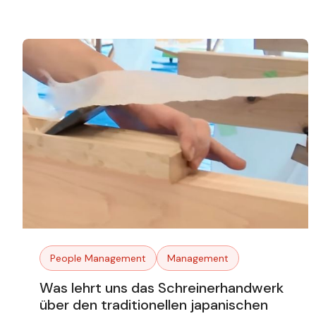
People Management
Management
Was lehrt uns das Schreinerhandwerk
über den traditionellen japanischen