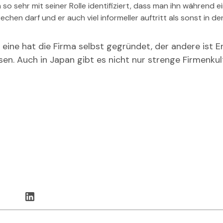
so sehr mit seiner Rolle identifiziert, dass man ihn während e
hen darf und er auch viel informeller auftritt als sonst in der
 eine hat die Firma selbst gegründet, der andere ist E
sen. Auch in Japan gibt es nicht nur strenge Firmenkul