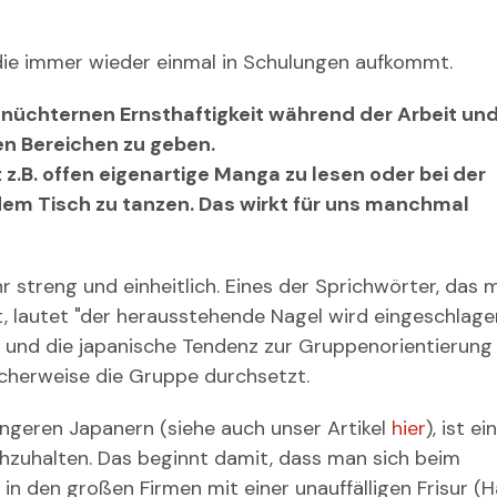
die immer wieder einmal in Schulungen aufkommt.
 nüchternen Ernsthaftigkeit während der Arbeit un
en Bereichen zu geben.
.B. offen eigenartige Manga zu lesen oder bei der
dem Tisch zu tanzen. Das wirkt für uns manchmal
r streng und einheitlich. Eines der Sprichwörter, das 
, lautet "der herausstehende Nagel wird eingeschlagen
us und die japanische Tendenz zur Gruppenorientierung
licherweise die Gruppe durchsetzt.
üngeren Japanern (siehe auch unser Artikel
hier
), ist e
halten. Das beginnt damit, dass man sich beim
in den großen Firmen mit einer unauffälligen Frisur (