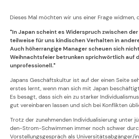
Dieses Mal möchten wir uns einer Frage widmen, 
"In Japan scheint es Widerspruch zwischen der
teilweise für uns kindischen Verhalten in ander
Auch höherrangige Manager scheuen sich nicht z
Weihnachtsfeier betrunken sprichwörtlich auf 
unprofessionell."
Japans Geschäftskultur ist auf der einen Seite seh
erstes lernt, wenn man sich mit Japan beschäftigt
Es besagt, dass sich ein zu starker Individualism
gut vereinbaren lassen und sich bei Konflikten üb
Trotz der zunehmenden Individualisierung unter j
den-Strom-Schwimmen immer noch schwer durchzu
Vorstellungsgespräch als Universitätsabgänger/in 