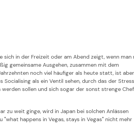
die sich in der Freizeit oder am Abend zeigt, wenn ma
mäßig gemeinsame Ausgehen, zusammen mit dem
hrzehnten noch viel häufiger als heute statt, ist abe
 Socialising als ein Ventil sehen, durch das der Stres
 werden sollen und sich sogar der sonst strenge Che
ar zu weit ginge, wird in Japan bei solchen Anlässen
"what happens in Vegas, stays in Vegas" nicht mehr