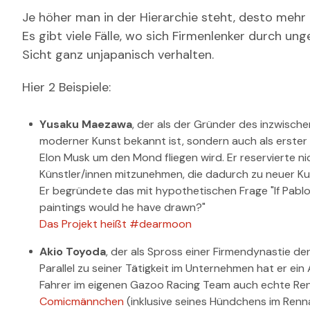
Je höher man in der Hierarchie steht, desto mehr
Es gibt viele Fälle, wo sich Firmenlenker durch 
Sicht ganz unjapanisch verhalten.
Hier 2 Beispiele:
Yusaku Maezawa
, der als der Gründer des inzwisch
moderner Kunst bekannt ist, sondern auch als erster
Elon Musk um den Mond fliegen wird. Er reservierte ni
Künstler/innen mitzunehmen, die dadurch zu neuer Kun
Er begründete das mit hypothetischen Frage "If Pabl
paintings would he have drawn?"
Das Projekt heißt #dearmoon
Akio Toyoda
, der als Spross einer Firmendynastie de
Parallel zu seiner Tätigkeit im Unternehmen hat er ei
Fahrer im eigenen Gazoo Racing Team auch echte Renn
Comicmännchen
(inklusive seines Hündchens im Renn