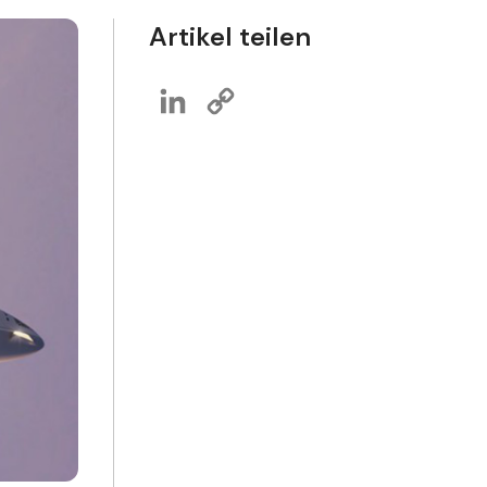
Artikel teilen
LinkedIn
Copy
Link