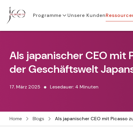
Programme
Unsere Kunden
Ressource
Als japanischer CEO mit 
der Geschäftswelt Japan
17. März 2025
Lesedauer: 4 Minuten
Home
Blogs
Als japanischer CEO mit Picasso 