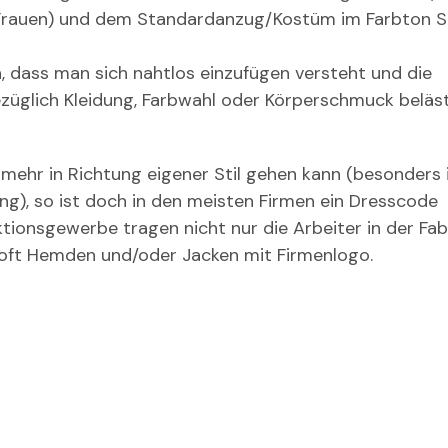
i Frauen) und dem Standardanzug/Kostüm im Farbton 
 dass man sich nahtlos einzufügen versteht und die
ezüglich Kleidung, Farbwahl oder Körperschmuck beläs
mehr in Richtung eigener Stil gehen kann (besonders 
g), so ist doch in den meisten Firmen ein Dresscode
ionsgewerbe tragen nicht nur die Arbeiter in der Fabr
 oft Hemden und/oder Jacken mit Firmenlogo.