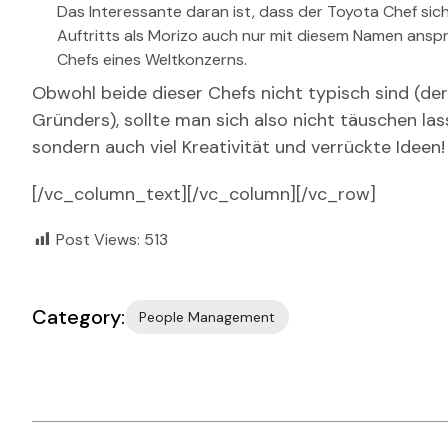
Das Interessante daran ist, dass der Toyota Chef sich 
Auftritts als Morizo auch nur mit diesem Namen ansprec
Chefs eines Weltkonzerns.
Obwohl beide dieser Chefs nicht typisch sind (der
Gründers), sollte man sich also nicht täuschen las
sondern auch viel Kreativität und verrückte Ideen!
[/vc_column_text][/vc_column][/vc_row]
Post Views:
513
Category:
People Management