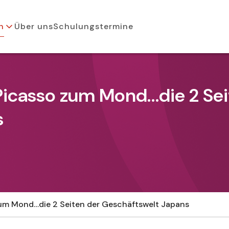
n
Über uns
Schulungstermine
Picasso zum Mond…die 2 Se
s
zum Mond…die 2 Seiten der Geschäftswelt Japans