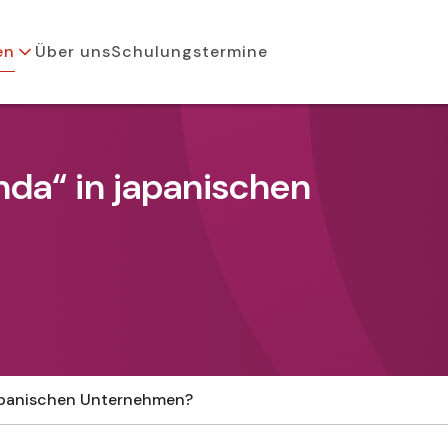
en
Über uns
Schulungstermine
nda“ in japanischen
japanischen Unternehmen?