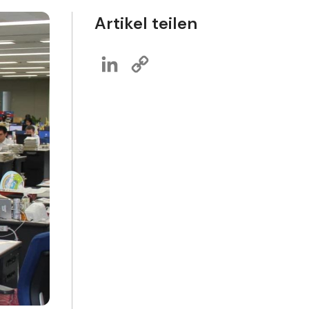
Artikel teilen
LinkedIn
Copy
Link