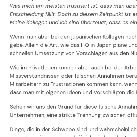
Was mich am
meisten frustriert ist, dass man üb
Entscheidung fällt. Doch zu diesem Zeitpunkt ist es
Meine Kollegen und ich sind überzeugt, dass es ei
Wenn man aber bei den japanischen Kollegen nachf
gebe. Allein die Art, wie das HQ in Japan plane und
schnellen Umsetzung von Vorschlägen aus den Ni
Wie im Privatleben können aber auch bei der Arbei
Missverständnissen oder falschen Annahmen beruhen
Mitarbeitern zu Frustrationen kommen kann, wenn 
dass man mit eigenen Ideen und Vorschlägen die 
Sehen wir uns den Grund für diese falsche Annahm
Unternehmen, eine strikte Trennung zwischen offizie
Dinge, die in der Schwebe sind und wahrscheinli