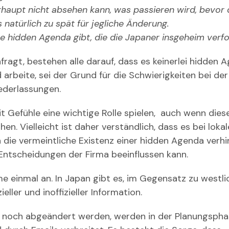
erhaupt nicht absehen kann, was passieren wird, bevor 
 natürlich zu spät für jegliche Änderung.
ne hidden Agenda gibt, die die Japaner
insgeheim verfo
ragt, bestehen alle darauf, dass es keinerlei hidden 
 arbeite, sei der Grund für die Schwierigkeiten bei der
ederlassungen.
t Gefühle eine wichtige Rolle spielen, auch wenn diese
. Vielleicht ist daher verständlich, dass es bei loka
die vermeintliche Existenz einer hidden Agenda verhi
Entscheidungen der Firma beeinflussen kann.
e einmal an. In Japan gibt es, im Gegensatz zu westli
ller und inoffizieller Information.
ch noch abgeändert werden, werden in der Planungsph