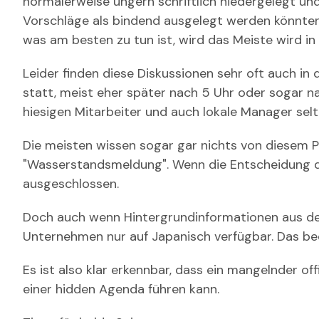
normalerweise ungern schriftlich niedergelegt und
Vorschläge als bindend ausgelegt werden könnten,
was am besten zu tun ist, wird das Meiste wird in 
Leider finden diese Diskussionen sehr oft auch i
statt, meist eher später nach 5 Uhr oder sogar nac
hiesigen Mitarbeiter und auch lokale Manager se
Die meisten wissen sogar gar nichts von diesem Pr
"Wasserstandsmeldung". Wenn die Entscheidung dan
ausgeschlossen.
Doch auch wenn Hintergrundinformationen aus dem 
Unternehmen nur auf Japanisch verfügbar. Das bed
Es ist also klar erkennbar, dass ein mangelnder off
einer hidden Agenda führen kann.