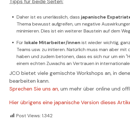
Tipps für beide Seiten:
Daher ist es unerlässlich, dass
japanische Expatriat
Thema bewusst aufgreifen, um negative Auswirkungen
minimieren. Dies ist ein weiterer Baustein auf dem We
Für
lokale Mitarbeiter/innen
ist wieder wichtig, gan
Teams usw. zu initieren. Natürlich muss man aber mit
haben und zudem betonen, dass es sich nur um ein "Hi
einem echten Zuwachs an Vertrauen in international
JCO bietet viele gemischte Workshops an, in den
bearbeiten kann.
Sprechen Sie uns an,
um mehr über online und offli
Hier übrigens eine japanische Version dieses Artik
Post Views:
1.342