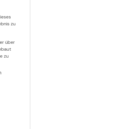
ieses
bnis zu
der über
gebaut
ie zu
n