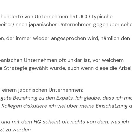
ür hunderte von Unternehmen hat JCO typische
rbeiter/innen japanischer Unternehmen gegenüber sehe
en, der immer wieder angesprochen wird, nämlich den 
apanischen Unternehmen oft unklar ist, vor welchem
e Strategie gewählt wurde, auch wenn diese die Arbei
 in einem japanischen Unternehmen:
t gute Beziehung zu den Expats. Ich glaube,
dass ich mi
Kollegen diskutiere ich viel über meine Einschätzung 
 und mit dem HQ scheint oft nichts von
dem, was ich
gt zu werden.