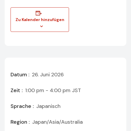
Zu Kalender hinzufügen
Datum :
26. Juni 2026
Zeit :
1:00 pm - 4:00 pm
JST
Sprache :
Japanisch
Region :
Japan/Asia/Australia