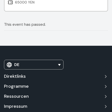
65000 YEN
This event has passed.
DE
Direktlinks
Programme
Ressourcen
Impressum