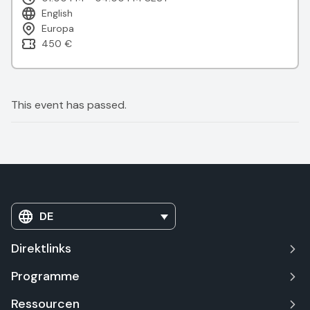
English
Europa
450 €
This event has passed.
DE
Direktlinks
Programme
Ressourcen