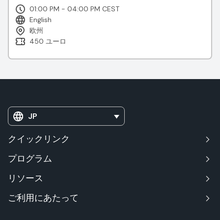
01:00 PM - 04:00 PM CEST
English
欧州
450 ユーロ
JP
クイックリンク
プログラム
リソース
ご利用にあたって