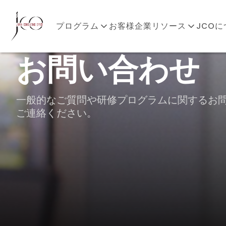
プログラム
お客様企業
リソース
JCO
お問い合わせ
一般的なご質問や研修プログラムに関するお
ご連絡ください。