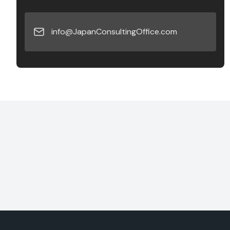
info@JapanConsultingOffice.com