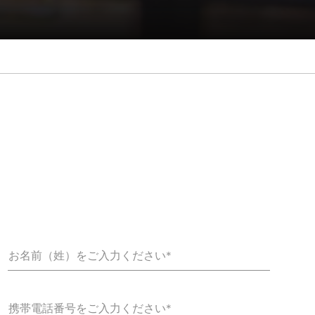
お名前（姓）をご入力ください*
携帯電話番号をご入力ください*