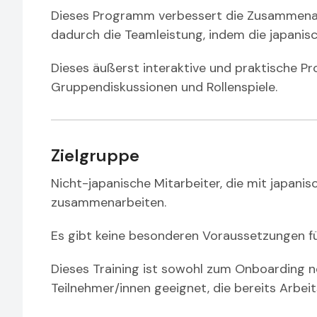
Dieses Programm verbessert die Zusammenar
dadurch die Teamleistung, indem die japanis
Dieses äußerst interaktive und praktische 
Gruppendiskussionen und Rollenspiele.
Zielgruppe
Nicht-japanische Mitarbeiter, die mit japani
zusammenarbeiten.
Es gibt keine besonderen Voraussetzungen fü
Dieses Training ist sowohl zum Onboarding ne
Teilnehmer/innen geeignet, die bereits Arbei