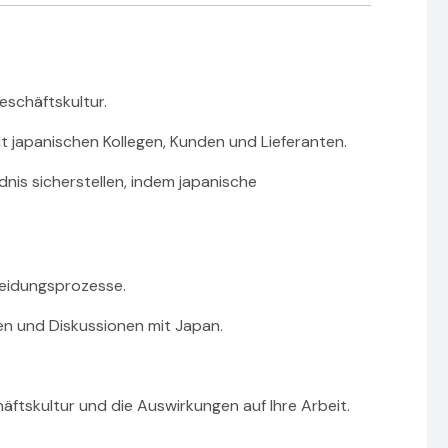
eschäftskultur.
it japanischen Kollegen, Kunden und Lieferanten.
nis sicherstellen, indem japanische
heidungsprozesse.
en und Diskussionen mit Japan.
äftskultur und die Auswirkungen auf Ihre Arbeit.