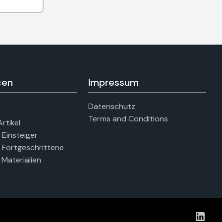
cen
Impressum
Datenschutz
Terms and Conditions
rtikel
r Einsteiger
ür Fortgeschrittene
 Materialien