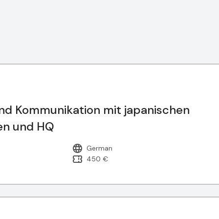
d Kommunikation mit japanischen
den und HQ
German
450 €