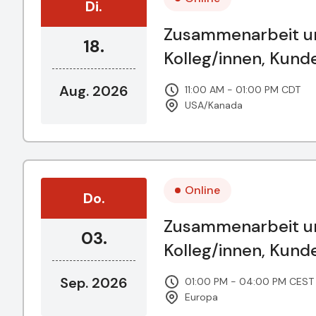
Di.
Zusammenarbeit un
18.
Kolleg/innen, Kun
Aug. 2026
11:00 AM - 01:00 PM CDT
USA/Kanada
Online
Do.
Zusammenarbeit un
03.
Kolleg/innen, Kun
Sep. 2026
01:00 PM - 04:00 PM CEST
Europa