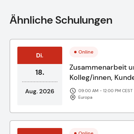
Ähnliche Schulungen
Online
Di.
Zusammenarbeit un
18.
Kolleg/innen, Kun
Aug. 2026
09:00 AM - 12:00 PM CEST
Europa
Online