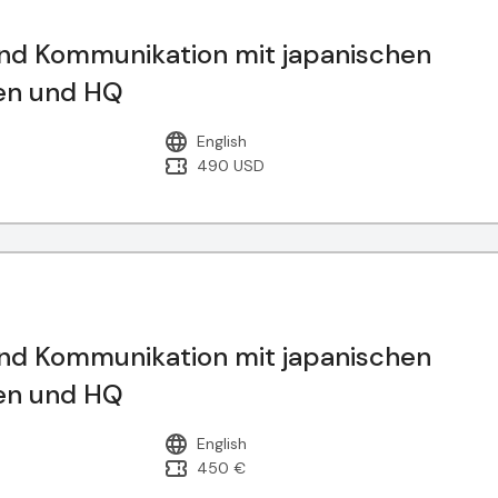
d Kommunikation mit japanischen
den und HQ
English
490 USD
d Kommunikation mit japanischen
den und HQ
English
450 €