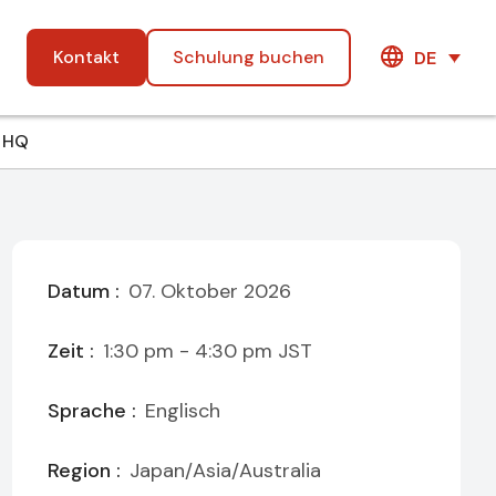
Kontakt
Schulung buchen
DE
d HQ
Datum :
07. Oktober 2026
Zeit :
1:30 pm - 4:30 pm
JST
Sprache :
Englisch
Region :
Japan/Asia/Australia