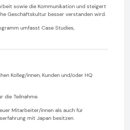
beit sowie die Kommunikation und steigert
che Geschäftskultur besser verstanden wird.
Programm umfasst Case Studies,
schen Kolleg/innen, Kunden und/oder HQ
r die Teilnahme.
uer Mitarbeiter/innen als auch für
tserfahrung mit Japan besitzen.