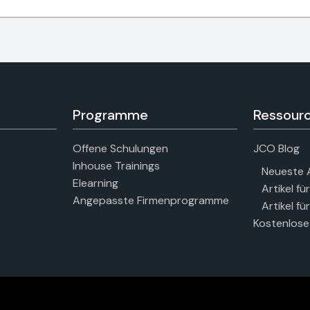
Programme
Ressour
Offene Schulungen
JCO Blog
Inhouse Trainings
Neueste A
Elearning
Artikel fü
Angepasste Firmenprogramme
Artikel f
Kostenlose