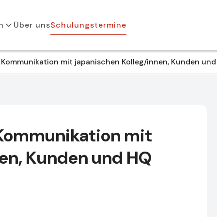
n
Über uns
Schulungstermine
Kommunikation mit japanischen Kolleg/innen, Kunden un
Kommunikation mit
nen, Kunden und HQ